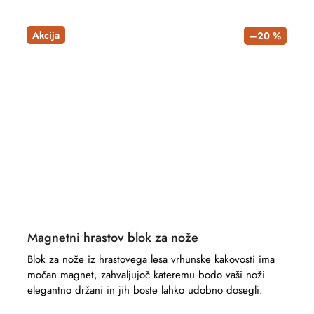
Akcija
–20 %
Magnetni hrastov blok za nože
Blok za nože iz hrastovega lesa vrhunske kakovosti ima
močan magnet, zahvaljujoč kateremu bodo vaši noži
elegantno držani in jih boste lahko udobno dosegli.