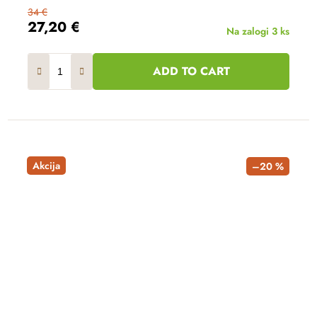
34 €
27,20 €
Na zalogi
3 ks
ADD TO CART
Akcija
–20 %