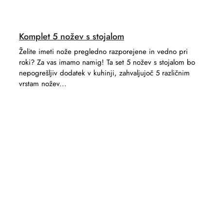
Komplet 5 nožev s stojalom
Želite imeti nože pregledno razporejene in vedno pri
roki? Za vas imamo namig! Ta set 5 nožev s stojalom bo
nepogrešljiv dodatek v kuhinji, zahvaljujoč 5 različnim
vrstam nožev...