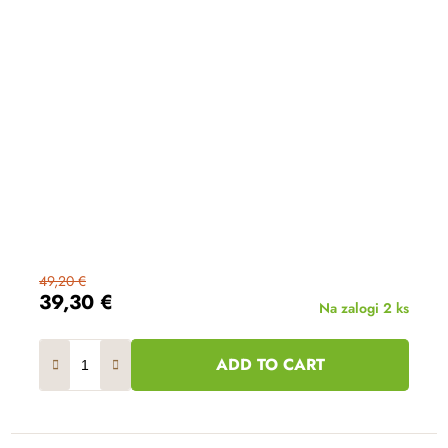
49,20 €
39,30 €
Na zalogi
2 ks
ADD TO CART