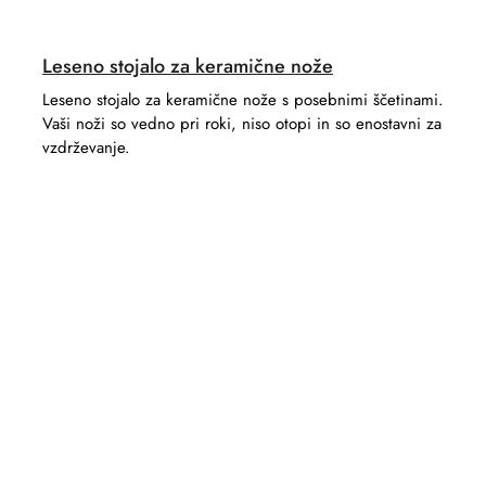
Leseno stojalo za keramične nože
Leseno stojalo za keramične nože s posebnimi ščetinami.
Vaši noži so vedno pri roki, niso otopi in so enostavni za
vzdrževanje.