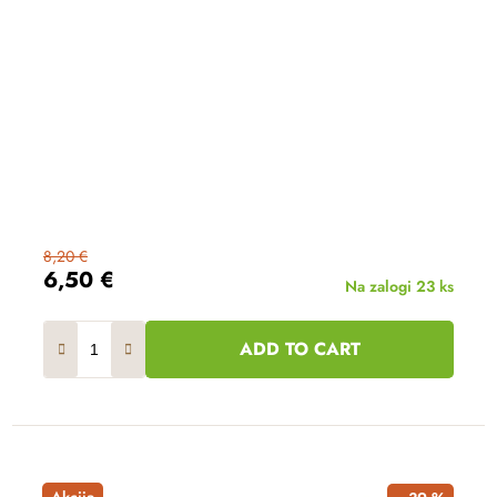
8,20 €
6,50 €
Na zalogi
23 ks
ADD TO CART