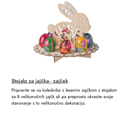
Stojalo za jajčka - zajček
Pripravite se na kolednike z lesenim zajčkom s stojalom
za 8 velikonočnih jajčk ali pa preprosto okrasite svoje
stanovanje s to velikonočno dekoracijo.