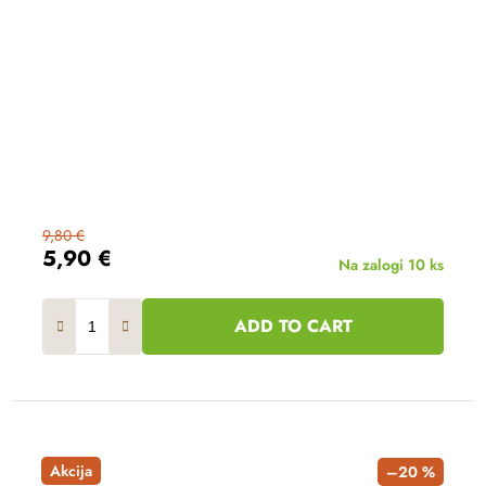
9,80 €
5,90 €
Na zalogi
10 ks
ADD TO CART
Akcija
–20 %