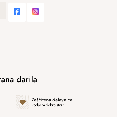
Zaščitena delavnica
Podprite dobro stvar