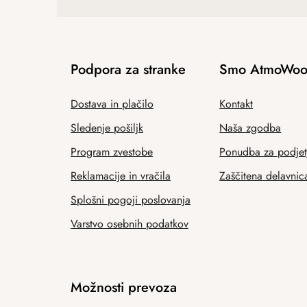
Podpora za stranke
Smo AtmoWoo
Dostava in plačilo
Kontakt
Sledenje pošiljk
Naša zgodba
Program zvestobe
Ponudba za podjet
Reklamacije in vračila
Zaščitena delavnic
Splošni pogoji poslovanja
Varstvo osebnih podatkov
Možnosti prevoza