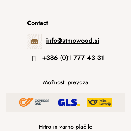
Contact
info
@
atmowood.si
+386 (0)1 777 43 31
Možnosti prevoza
Hitro in varno plačilo