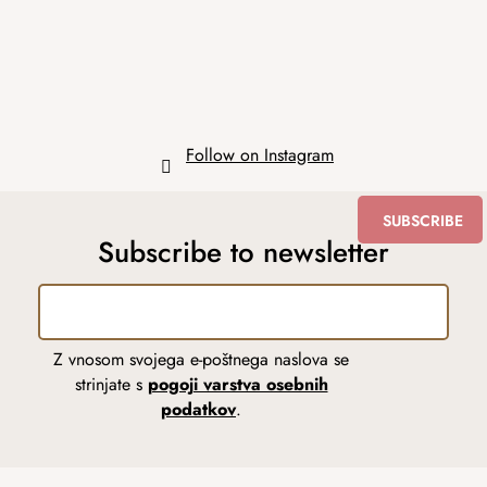
r
Follow on Instagram
SUBSCRIBE
Subscribe to newsletter
Z vnosom svojega e-poštnega naslova se
strinjate s
pogoji varstva osebnih
podatkov
.