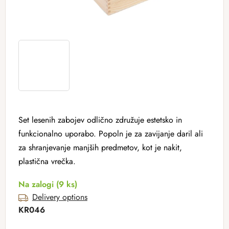
Set lesenih zabojev odlično združuje estetsko in
funkcionalno uporabo. Popoln je za zavijanje daril ali
za shranjevanje manjših predmetov, kot je nakit,
plastična vrečka.
Na zalogi
(9 ks)
Delivery options
KR046