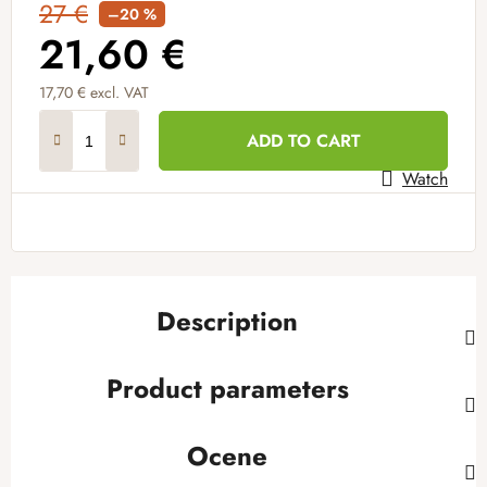
27 €
–20 %
21,60 €
17,70 € excl. VAT
Measure price:
ADD TO CART
Watch
Description
Product parameters
Ocene