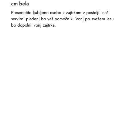
cm bela
Presenetite ljubljeno osebo z zajtrkom v postelji! naš
servirni pladenj bo vaš pomočnik. Vonj po svežem lesu
bo dopolnil vonj zajtrka.