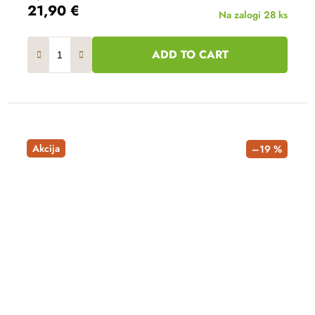
21,90 €
Na zalogi
28 ks
ADD TO CART
Akcija
–19 %