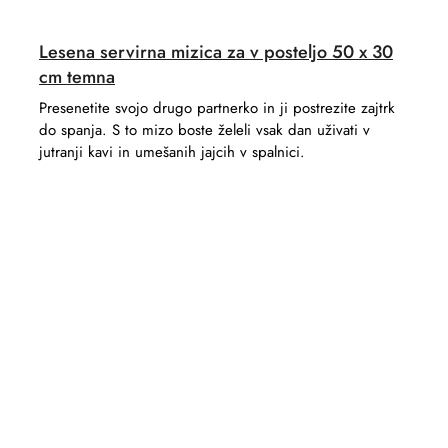
Lesena servirna mizica za v posteljo 50 x 30
cm temna
Presenetite svojo drugo partnerko in ji postrezite zajtrk
do spanja. S to mizo boste želeli vsak dan uživati ​​v
jutranji kavi in ​​umešanih jajcih v spalnici.