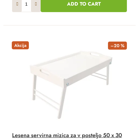
ADD TO CART
Akcija
–20 %
Lesena servirna mizica za v posteljo 50 x 30