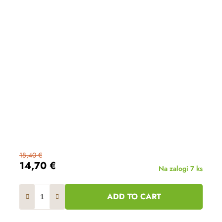
18,40 €
14,70 €
Na zalogi
7 ks
ADD TO CART