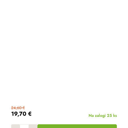
24,60 €
19,70 €
Na zalogi
25 ks