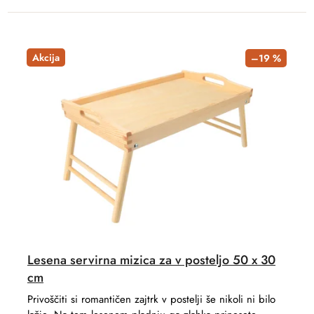
Akcija
–19 %
Lesena servirna mizica za v posteljo 50 x 30
cm
Privoščiti si romantičen zajtrk v postelji še nikoli ni bilo