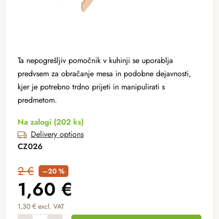
Ta nepogrešljiv pomočnik v kuhinji se uporablja
predvsem za obračanje mesa in podobne dejavnosti,
kjer je potrebno trdno prijeti in manipulirati s
predmetom.
Na zalogi
(202 ks)
Delivery options
CZ026
2 €
–20 %
1,60 €
1,30 € excl. VAT