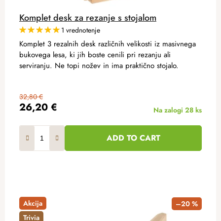
Komplet desk za rezanje s stojalom
1 vrednotenje
Komplet 3 rezalnih desk različnih velikosti iz masivnega
bukovega lesa, ki jih boste cenili pri rezanju ali
serviranju. Ne topi nožev in ima praktično stojalo.
32,80 €
26,20 €
Na zalogi
28 ks
ADD TO CART
Akcija
–20 %
Trivia