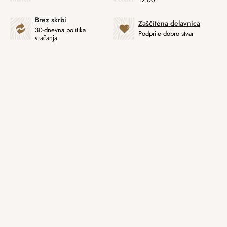
Brez skrbi
Zaščitena delavnica
30-dnevna politika
Podprite dobro stvar
vračanja