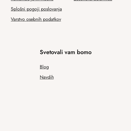
Splošni pogoji poslovanja
Varstvo osebnih podatkov
Svetovali vam bomo
Blog
Navdih