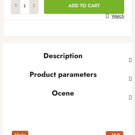
Measure price:
ADD TO CART
Watch
Description
Product parameters
Ocene
Akcija