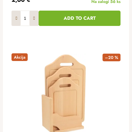
Na zalogi
56 ks
ADD TO CART
Akcija
–20 %