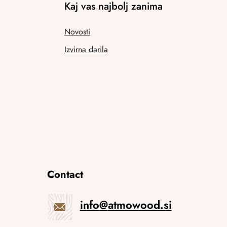
Kaj vas najbolj zanima
Novosti
Izvirna darila
Contact
info
@
atmowood.si