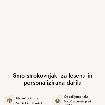
Odpošljemo takoj
Največja izbira
Naročila prejeta pred
Več kot 4000 izdelkov
12:00