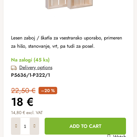
Lesen zaboj / škatla za vsestransko uporabo, primeren
za hišo, stanovanje, vrt, pa tudi za posel.
Na zalogi
(45 ks)
Delivery options
P5636/1-P322/1
22,50 €
–20 %
18 €
14,80 € excl. VAT
Measure price:
ADD TO CART
Watch