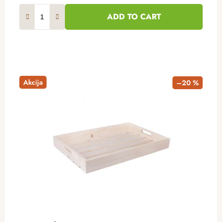
ADD TO CART
Akcija
–20 %