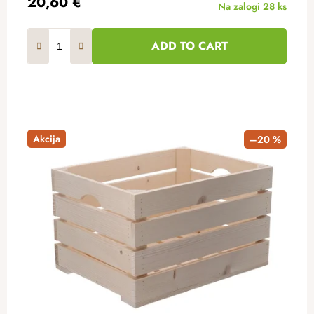
20,60 €
Na zalogi
28 ks
ADD TO CART
Akcija
–20 %