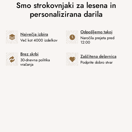
Odpošljemo takoj
Največja izbira
Naročila prejeta pred
Več kot 4000 izdelkov
12:00
Brez skrbi
Zaščitena delavnica
30-dnevna politika
Podprite dobro stvar
vračanja