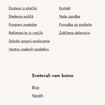
Dostava in plačilo
Kontakt
Sledenje pošiljk
Naša zgodba
Program zvestobe
Ponudba za podjetja
Reklamacije in vračila
Zaščitena delavnica
Splošni pogoji poslovanja
Varstvo osebnih podatkov
Svetovali vam bomo
Blog
Navdih