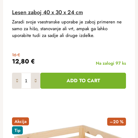
Lesen zaboj 40 x 30 x 24 cm
Zaradi svoje vsestranske uporabe je zaboj primeren ne
samo za hišo, stanovanje ali vrt, ampak ga lahko
uporabite tudi za sadje ali druge izdelke.
16 €
12,80 €
Na zalogi
97 ks
ADD TO CART
Akcija
–20 %
Tip