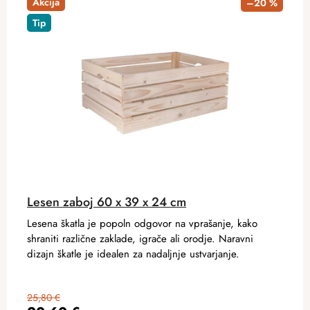
Akcija
–20 %
Tip
Lesen zaboj 60 x 39 x 24 cm
Lesena škatla je popoln odgovor na vprašanje, kako
shraniti različne zaklade, igrače ali orodje. Naravni
dizajn škatle je idealen za nadaljnje ustvarjanje.
25,80 €