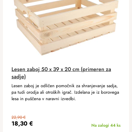
Lesen zaboj 50 x 39 x 20 cm (primeren za
sadje)
Lesen zaboj je odličen pomočnik za shranjevanje sadja,
pa tudi orodja ali otroških igrač. Izdelana je iz borovega
lesa in puščena v naravni izvedbi.
22,90 €
18,30 €
Na zalogi
44 ks