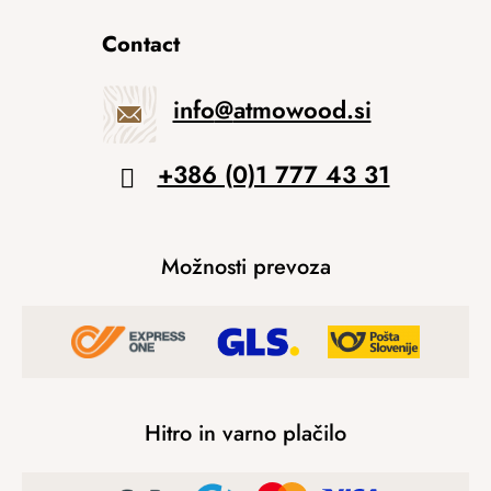
Contact
info
@
atmowood.si
+386 (0)1 777 43 31
Možnosti prevoza
Hitro in varno plačilo