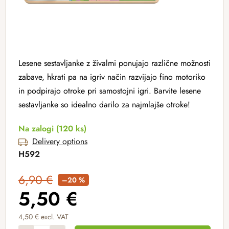
Lesene sestavljanke z živalmi ponujajo različne možnosti
zabave, hkrati pa na igriv način razvijajo fino motoriko
in podpirajo otroke pri samostojni igri. Barvite lesene
sestavljanke so idealno darilo za najmlajše otroke!
Na zalogi
(120 ks)
Delivery options
H592
6,90 €
–20 %
5,50 €
4,50 € excl. VAT