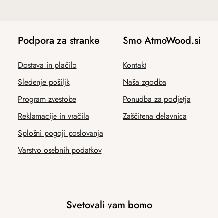
Podpora za stranke
Smo AtmoWood.si
Dostava in plačilo
Kontakt
Sledenje pošiljk
Naša zgodba
Program zvestobe
Ponudba za podjetja
Reklamacije in vračila
Zaščitena delavnica
Splošni pogoji poslovanja
Varstvo osebnih podatkov
Svetovali vam bomo