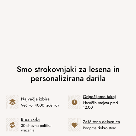
Odpošljemo takoj
Največja izbira
Naročila prejeta pred
Več kot 4000 izdelkov
12:00
Brez skrbi
Zaščitena delavnica
30-dnevna politika
Podprite dobro stvar
vračanja