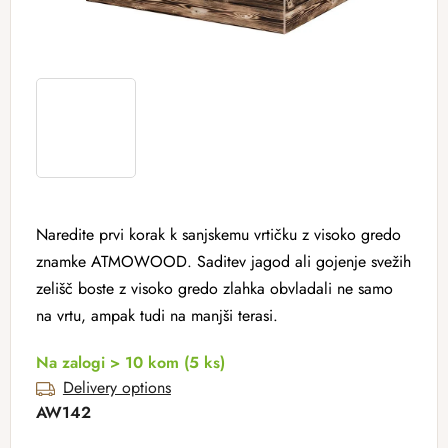
Naredite prvi korak k sanjskemu vrtičku z visoko gredo
znamke ATMOWOOD. Saditev jagod ali gojenje svežih
zelišč boste z visoko gredo zlahka obvladali ne samo
na vrtu, ampak tudi na manjši terasi.
Na zalogi > 10 kom
(5 ks)
Delivery options
AW142