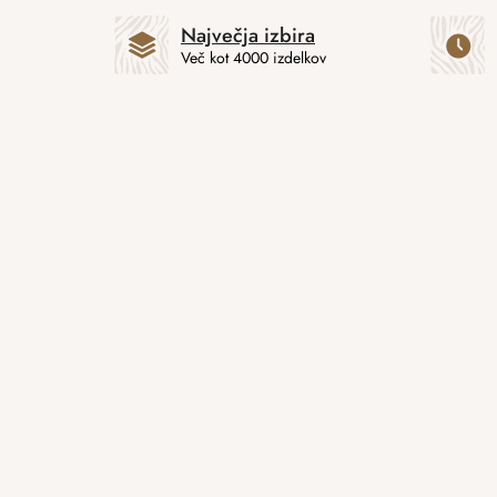
Največja izbira
Več kot 4000 izdelkov