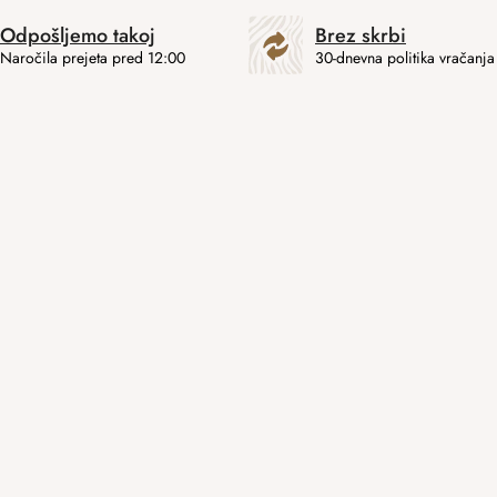
Odpošljemo takoj
Brez skrbi
Naročila prejeta pred 12:00
30-dnevna politika vračanja