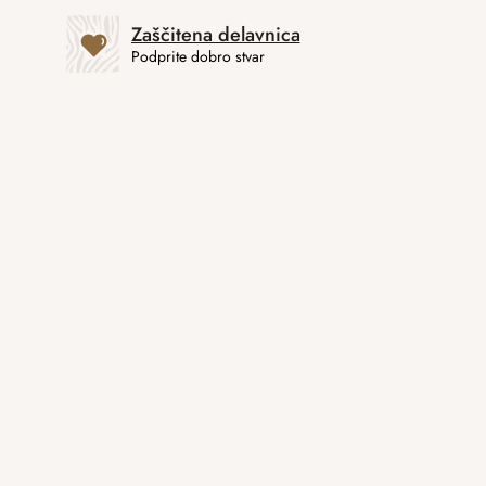
Zaščitena delavnica
Podprite dobro stvar