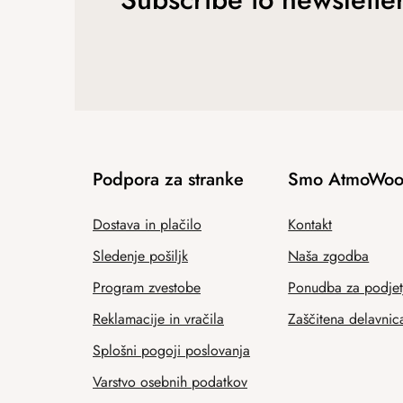
Podpora za stranke
Smo AtmoWoo
Dostava in plačilo
Kontakt
Sledenje pošiljk
Naša zgodba
Program zvestobe
Ponudba za podjet
Reklamacije in vračila
Zaščitena delavnic
Splošni pogoji poslovanja
Varstvo osebnih podatkov