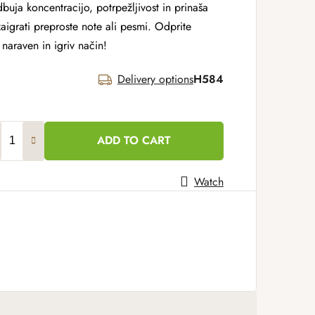
dbuja koncentracijo, potrpežljivost in prinaša
aigrati preproste note ali pesmi. Odprite
naraven in igriv način!
Delivery options
H584
ADD TO CART
Watch