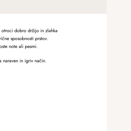
a otroci dobro držijo in zlahka
rične sposobnosti prstov.
oste note ali pesmi.
 naraven in igriv način.