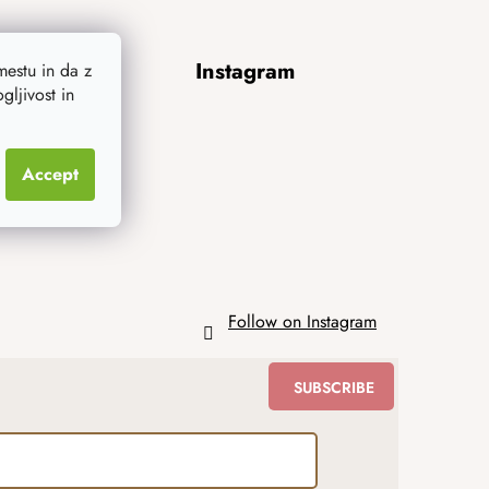
Instagram
estu in da z
ljivost in
Accept
Follow on Instagram
SUBSCRIBE