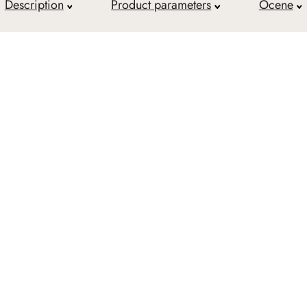
Description
Product parameters
Ocene