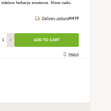
izdelava herbarija enostavna. Stisne vsako
Delivery options
H419
ADD TO CART
Watch