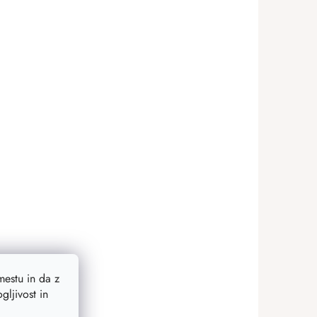
estu in da z
ljivost in