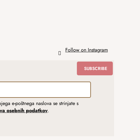
Follow on Instagram
SUBSCRIBE
jega e-poštnega naslova se strinjate s
tva osebnih podatkov
.