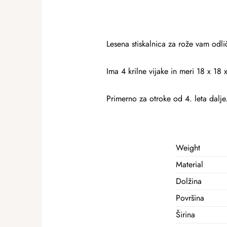
Lesena stiskalnica za rože vam odli
Ima 4 krilne vijake in meri 18 x 18 
Primerno za otroke od 4. leta dalje
Weight
Material
Dolžina
Površina
Širina