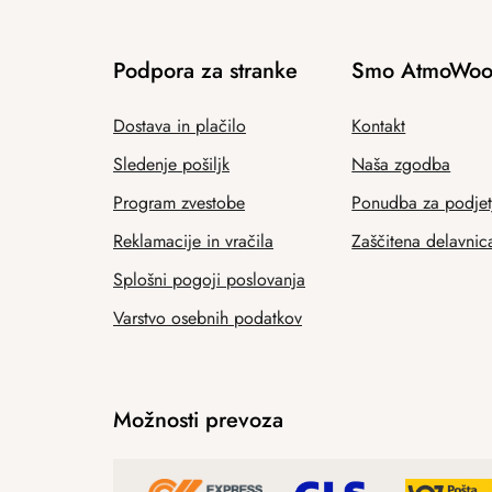
Podpora za stranke
Smo AtmoWoo
Dostava in plačilo
Kontakt
Sledenje pošiljk
Naša zgodba
Program zvestobe
Ponudba za podjet
Reklamacije in vračila
Zaščitena delavnic
Splošni pogoji poslovanja
Varstvo osebnih podatkov
Možnosti prevoza