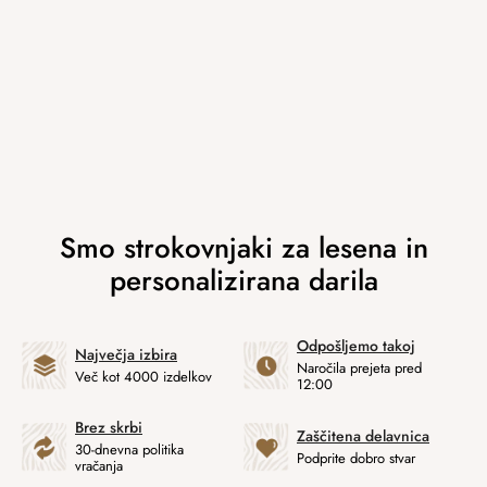
Odpošljemo takoj
Največja izbira
Naročila prejeta pred
Več kot 4000 izdelkov
12:00
Brez skrbi
Zaščitena delavnica
30-dnevna politika
Podprite dobro stvar
vračanja