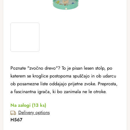
Poznate "zvočno drevo"? To je pisan lesen stolp, po
katerem se kroglice postopoma spuščajo in ob udarcu
ob posamezne liste oddajajo prijetne zvoke. Preprosta,
a fascinantna igrača, ki bo zanimala ne le otroke.
Na zalogi
(13 ks)
Delivery options
H567