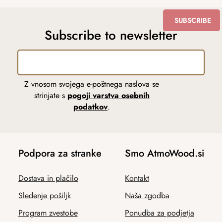
SUBSCRIBE
Subscribe to newsletter
Z vnosom svojega e-poštnega naslova se
strinjate s
pogoji varstva osebnih
podatkov
.
Podpora za stranke
Smo AtmoWood.si
Dostava in plačilo
Kontakt
Sledenje pošiljk
Naša zgodba
Program zvestobe
Ponudba za podjetja