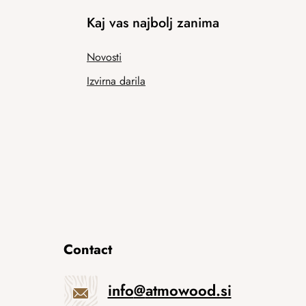
Kaj vas najbolj zanima
Novosti
Izvirna darila
Contact
info
@
atmowood.si