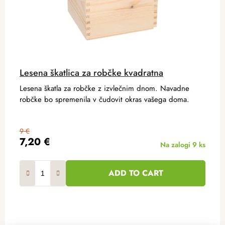
Lesena škatlica za robčke kvadratna
Lesena škatla za robčke z izvlečnim dnom. Navadne
robčke bo spremenila v čudovit okras vašega doma.
9 €
7,20 €
Na zalogi
9 ks
ADD TO CART