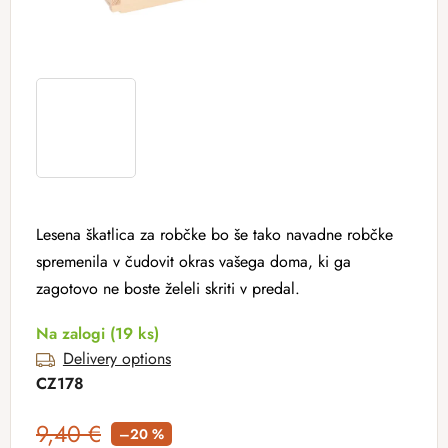
Lesena škatlica za robčke bo še tako navadne robčke
spremenila v čudovit okras vašega doma, ki ga
zagotovo ne boste želeli skriti v predal.
Na zalogi
(19 ks)
Delivery options
CZ178
9,40 €
–20 %