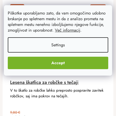
Akcija
–20 %
Piškotke uporabljamo zato, da vam omogočimo udobno
brskanje po spletnem mestu in da z analizo prometa na
spletnem mestu nenehno izboljšujemo njegove funkcije,
zmogljivost in uporabnost.
Več informacij
.
Settings
Accept
Lesena škatlica za robčke s tečaji
V to škatlo za robčke lahko preprosto pospravite zavitek
robčkov, saj ima pokrov na tečajih.
9,80 €