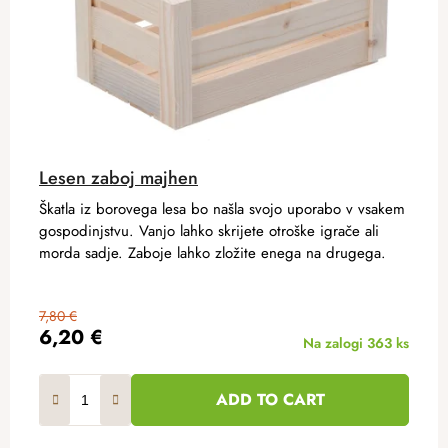
Lesen zaboj majhen
Škatla iz borovega lesa bo našla svojo uporabo v vsakem
gospodinjstvu. Vanjo lahko skrijete otroške igrače ali
morda sadje. Zaboje lahko zložite enega na drugega.
7,80 €
6,20 €
Na zalogi
363 ks
ADD TO CART