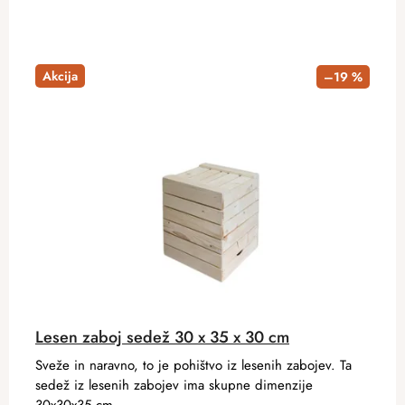
Akcija
–19 %
Lesen zaboj sedež 30 x 35 x 30 cm
Sveže in naravno, to je pohištvo iz lesenih zabojev. Ta
sedež iz lesenih zabojev ima skupne dimenzije
30x30x35 cm.