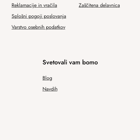
Reklamacije in vračila
Zaščitena delavnica
Splošni pogoji poslovanja
Varstvo osebnih podatkov
Svetovali vam bomo
Blog
Navdih