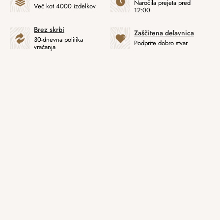
Naročila prejeta pred
Več kot 4000 izdelkov
12:00
Brez skrbi
Zaščitena delavnica
30-dnevna politika
Podprite dobro stvar
vračanja