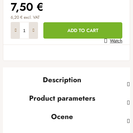
7,50 €
6,20 € excl. VAT
Measure price:
ADD TO CART
Watch
Description
Product parameters
Ocene