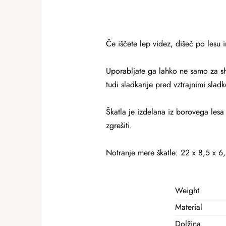
Če iščete lep videz, dišeč po lesu 
Uporabljate ga lahko ne samo za shr
tudi sladkarije pred vztrajnimi slad
Škatla je izdelana iz borovega lesa 
zgrešiti.
Notranje mere škatle: 22 x 8,5 x 6
Weight
Material
Dolžina