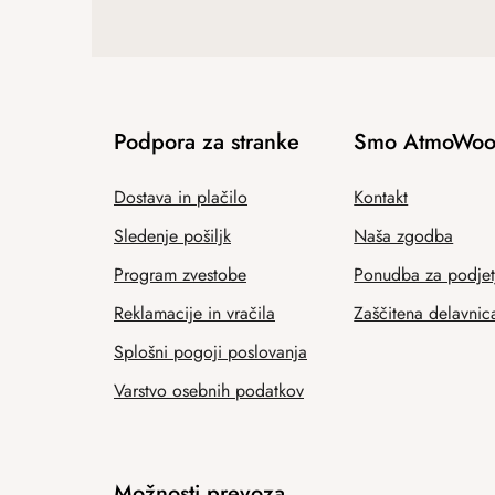
Podpora za stranke
Smo AtmoWoo
Dostava in plačilo
Kontakt
Sledenje pošiljk
Naša zgodba
Program zvestobe
Ponudba za podjet
Reklamacije in vračila
Zaščitena delavnic
Splošni pogoji poslovanja
Varstvo osebnih podatkov
Možnosti prevoza