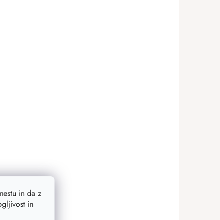
estu in da z
ljivost in