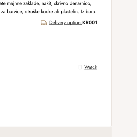
jete majhne zaklade, nakit, skrivno denarnico,
za barvice, otroške kocke ali plastelin. Iz bora.
Delivery options
KR001
Watch