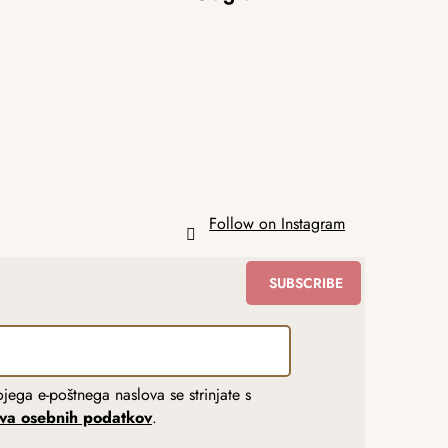
Follow on Instagram
SUBSCRIBE
jega e-poštnega naslova se strinjate s
tva osebnih podatkov
.