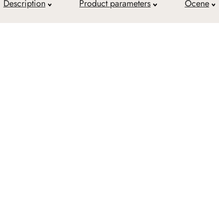
Description
Product parameters
Ocene