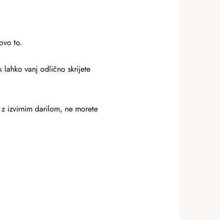
ovo to.
lahko vanj odlično skrijete
i z izvirnim darilom, ne morete