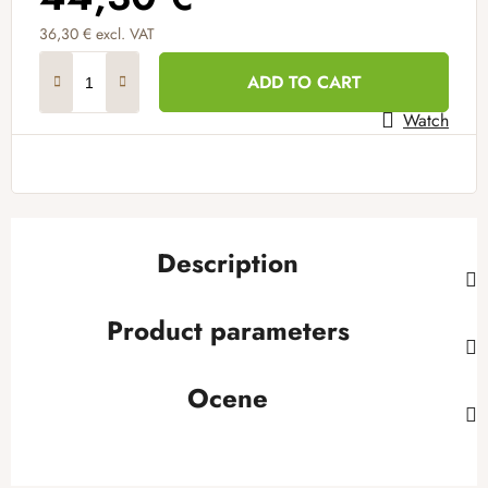
36,30 € excl. VAT
Measure price:
ADD TO CART
Watch
Description
Product parameters
Ocene