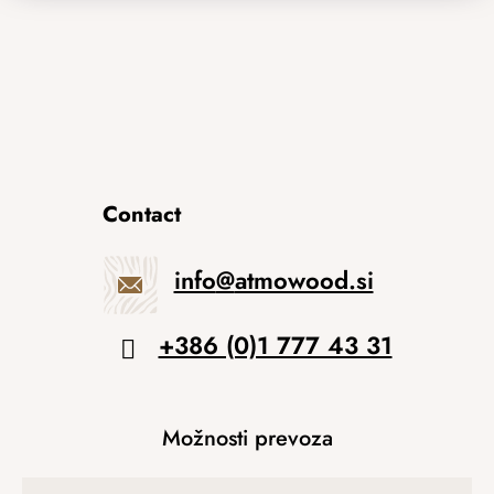
Contact
info
@
atmowood.si
+386 (0)1 777 43 31
Možnosti prevoza