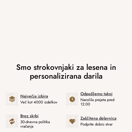
Odpošljemo takoj
Največja izbira
Naročila prejeta pred
Več kot 4000 izdelkov
12:00
Brez skrbi
Zaščitena delavnica
30-dnevna politika
Podprite dobro stvar
vračanja