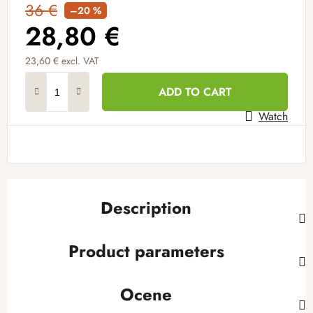
36 €
–20 %
28,80 €
23,60 € excl. VAT
Measure price:
ADD TO CART
Watch
Description
Product parameters
Ocene