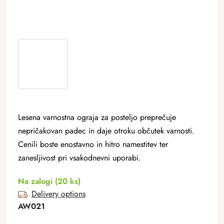
Lesena varnostna ograja za posteljo preprečuje
nepričakovan padec in daje otroku občutek varnosti.
Cenili boste enostavno in hitro namestitev ter
zanesljivost pri vsakodnevni uporabi.
Na zalogi
(20 ks)
Delivery options
AW021