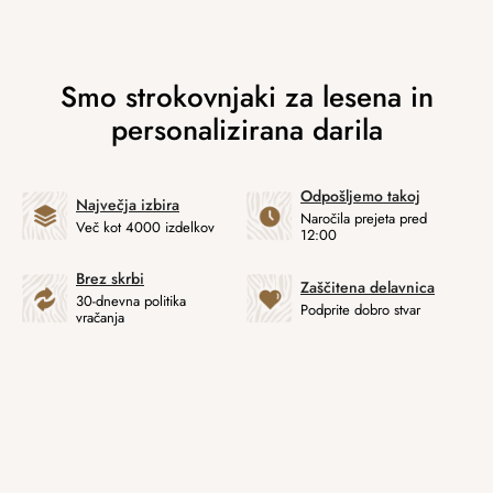
Odpošljemo takoj
Največja izbira
Naročila prejeta pred
Več kot 4000 izdelkov
12:00
Brez skrbi
Zaščitena delavnica
30-dnevna politika
Podprite dobro stvar
vračanja