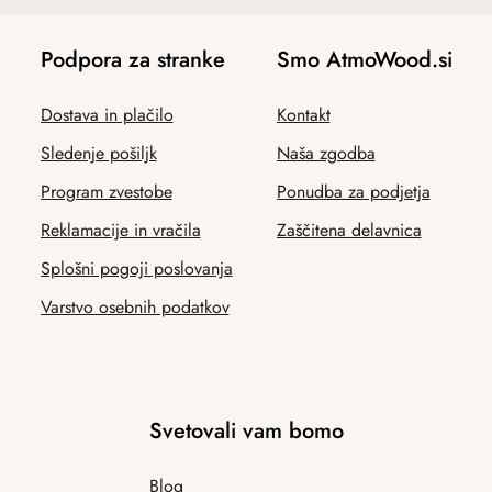
Podpora za stranke
Smo AtmoWood.si
Dostava in plačilo
Kontakt
Sledenje pošiljk
Naša zgodba
Program zvestobe
Ponudba za podjetja
Reklamacije in vračila
Zaščitena delavnica
Splošni pogoji poslovanja
Varstvo osebnih podatkov
Svetovali vam bomo
Blog