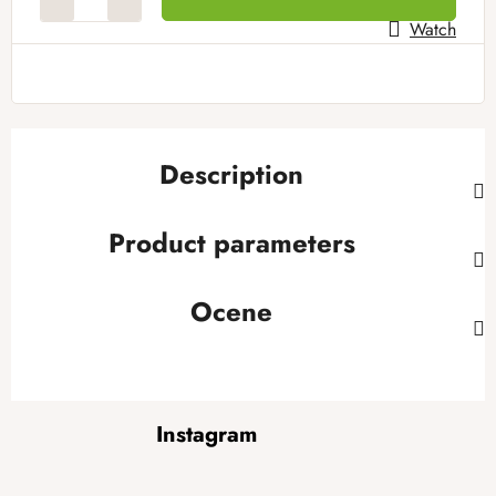
Watch
Description
Product parameters
Ocene
F
Instagram
o
o