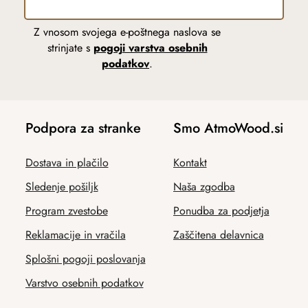
Z vnosom svojega e-poštnega naslova se
strinjate s
pogoji varstva osebnih
podatkov
.
Podpora za stranke
Smo AtmoWood.si
Dostava in plačilo
Kontakt
Sledenje pošiljk
Naša zgodba
Program zvestobe
Ponudba za podjetja
Reklamacije in vračila
Zaščitena delavnica
Splošni pogoji poslovanja
Varstvo osebnih podatkov