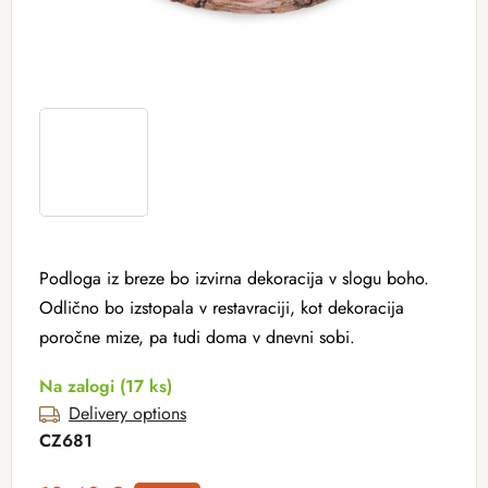
Podloga iz breze bo izvirna dekoracija v slogu boho.
Odlično bo izstopala v restavraciji, kot dekoracija
poročne mize, pa tudi doma v dnevni sobi.
Na zalogi
(17 ks)
Delivery options
CZ681