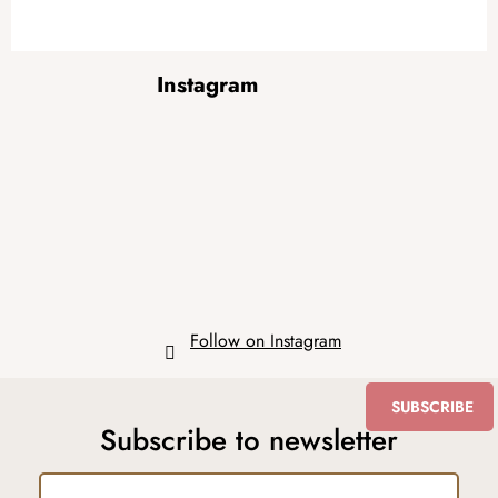
F
Instagram
o
o
t
e
r
Follow on Instagram
SUBSCRIBE
Subscribe to newsletter