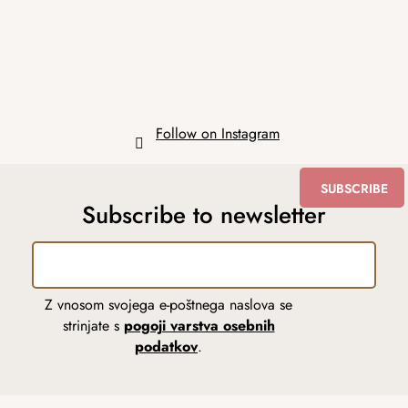
e
r
Follow on Instagram
SUBSCRIBE
Subscribe to newsletter
Z vnosom svojega e-poštnega naslova se
strinjate s
pogoji varstva osebnih
podatkov
.