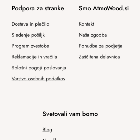
Podpora za stranke
Smo AtmoWood.si
Dostava in plačilo
Kontakt
Sledenje pošiljk
Naša zgodba
Program zvestobe
Ponudba za podjetja
Reklamacije in vračila
Zaščitena delavnica
Splošni pogoji poslovanja
Varstvo osebnih podatkov
Svetovali vam bomo
Blog