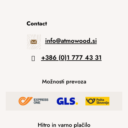
Contact
info
@
atmowood.si
+386 (0)1 777 43 31
Možnosti prevoza
Hitro in varno plačilo