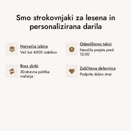
Odpošljemo takoj
Največja izbira
Naročila prejeta pred
Več kot 4000 izdelkov
12:00
Brez skrbi
Zaščitena delavnica
30-dnevna politika
Podprite dobro stvar
vračanja