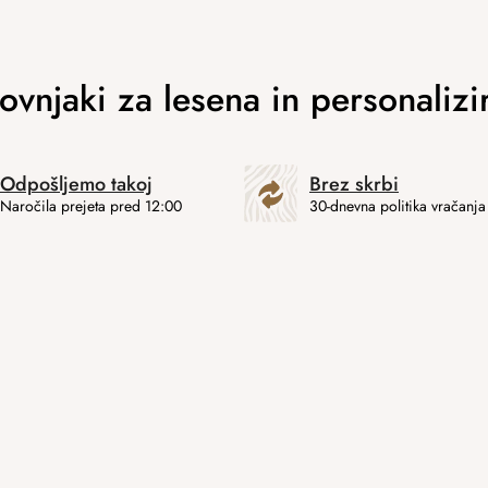
Odpošljemo takoj
Brez skrbi
Naročila prejeta pred 12:00
30-dnevna politika vračanja