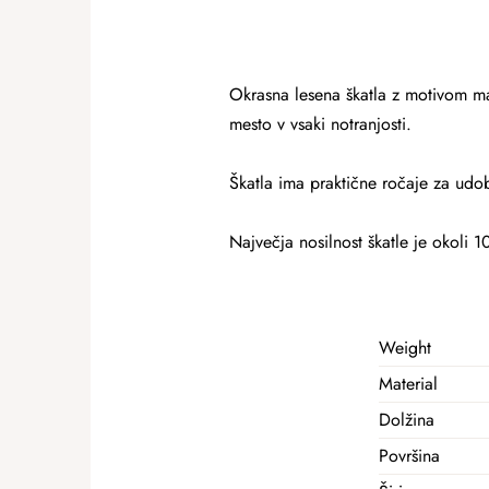
Okrasna lesena škatla z motivom ma
mesto v vsaki notranjosti.
Škatla ima praktične ročaje za udo
Največja nosilnost škatle je okoli 
Weight
Material
Dolžina
Površina