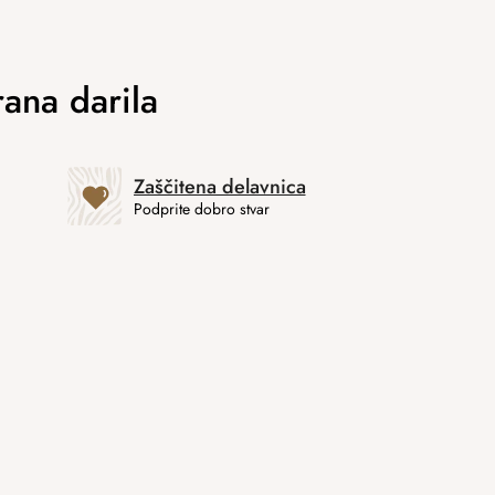
Zaščitena delavnica
Podprite dobro stvar