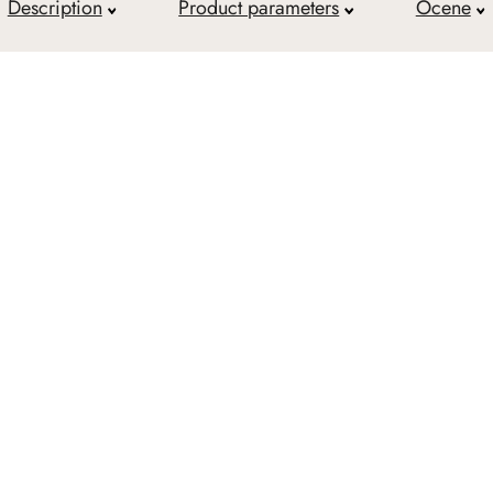
Description
Product parameters
Ocene