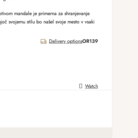
otivom mandale je primerna za shranjevanje
joč svojemu stilu bo našel svoje mesto v vsaki
Delivery options
OR139
Watch