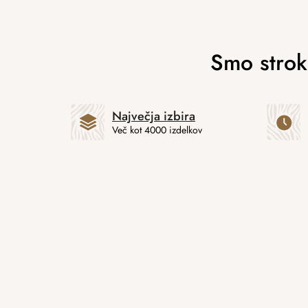
Največja izbira
Več kot 4000 izdelkov