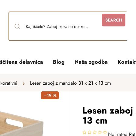
SEARCH
ščitena delavnica
Blog
Naša zgodba
Kontak
korativni
Lesen zaboj z mandalo 31 x 21 x 13 cm
–19 %
Lesen zaboj 
13 cm
Not rated
Rat