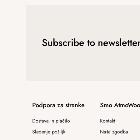
Subscribe to newslette
Podpora za stranke
Smo AtmoWoo
Dostava in plačilo
Kontakt
Sledenje pošiljk
Naša zgodba