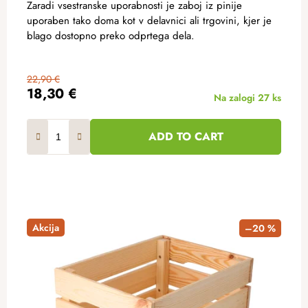
Zaradi vsestranske uporabnosti je zaboj iz pinije
uporaben tako doma kot v delavnici ali trgovini, kjer je
blago dostopno preko odprtega dela.
22,90 €
18,30 €
Na zalogi
27 ks
ADD TO CART
Akcija
–20 %