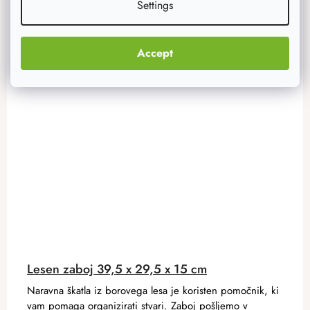
Settings
Accept
Akcija
–20 %
Lesen zaboj 39,5 x 29,5 x 15 cm
Naravna škatla iz borovega lesa je koristen pomočnik, ki
vam pomaga organizirati stvari. Zaboj pošljemo v