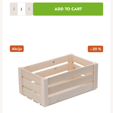
ADD TO CART
Akcija
–20 %