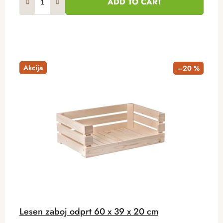
ADD TO CART
Akcija
–20 %
Lesen zaboj odprt 60 x 39 x 20 cm