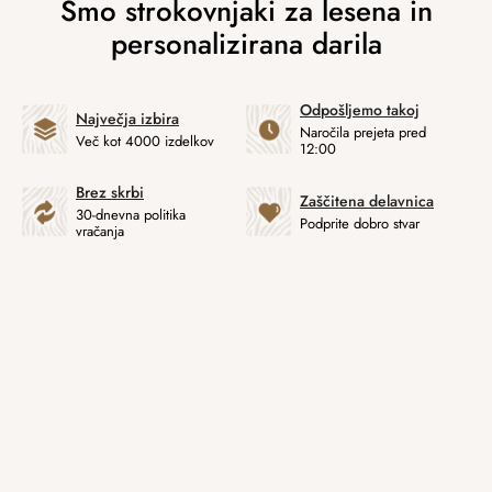
Odpošljemo takoj
Največja izbira
Naročila prejeta pred
Več kot 4000 izdelkov
12:00
Brez skrbi
Zaščitena delavnica
30-dnevna politika
Podprite dobro stvar
vračanja