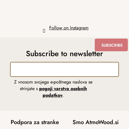
Follow on Instagram
SUBSCRIBE
Subscribe to newsletter
Z vnosom svojega e-poštnega naslova se
strinjate s
pogoji varstva osebnih
podatkov
.
Podpora za stranke
Smo AtmoWood.si