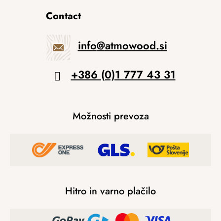
Contact
info
@
atmowood.si
+386 (0)1 777 43 31
Možnosti prevoza
Hitro in varno plačilo