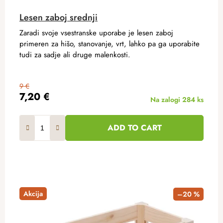
Lesen zaboj srednji
Zaradi svoje vsestranske uporabe je lesen zaboj
primeren za hišo, stanovanje, vrt, lahko pa ga uporabite
tudi za sadje ali druge malenkosti.
9 €
7,20 €
Na zalogi
284 ks
ADD TO CART
Akcija
–20 %