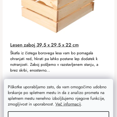
Lesen zaboj 39,5 x 29,5 x 22 cm
Škatla iz čistega borovega lesa vam bo pomagala
ohranjati red, hkrati pa lahko postane lep dodatek k
notranjosti. Zaboj pošljemo v razstavljenem stanju, a
brez skrbi, enostavno...
Piškotke uporabljamo zato, da vam omogočimo udobno
17,20 €
13,70 €
brskanje po spletnem mestu in da z analizo prometa na
Na zalogi
61 ks
spletnem mestu nenehno izboljšujemo njegove funkcije,
zmogljivost in uporabnost.
Več informacij
.
ADD TO CART