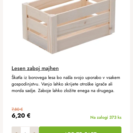
Lesen zaboj majhen
Škatla iz borovega lesa bo našla svojo uporabo v vsakem
gospodinjstvu. Vanjo lahko skrijete otroške igrače ali
morda sadje. Zaboje lahko zložite enega na drugega.
7,80 €
6,20 €
Na zalogi
373 ks