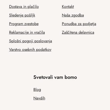
Dostava in plačilo
Kontakt
Sledenje pošiljk
Naša zgodba
Program zvestobe
Ponudba za podjetja
Reklamacije in vračila
Zaščitena delavnica
Splošni pogoji poslovanja
Varstvo osebnih podatkov
Svetovali vam bomo
Blog
Navdih