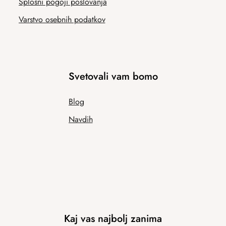
Splošni pogoji poslovanja
Varstvo osebnih podatkov
Svetovali vam bomo
Blog
Navdih
Kaj vas najbolj zanima