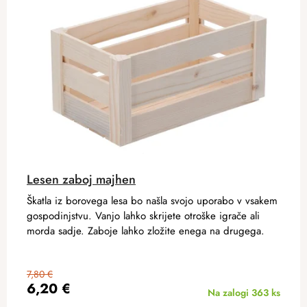
Lesen zaboj majhen
Škatla iz borovega lesa bo našla svojo uporabo v vsakem
gospodinjstvu. Vanjo lahko skrijete otroške igrače ali
morda sadje. Zaboje lahko zložite enega na drugega.
7,80 €
6,20 €
Na zalogi
363 ks