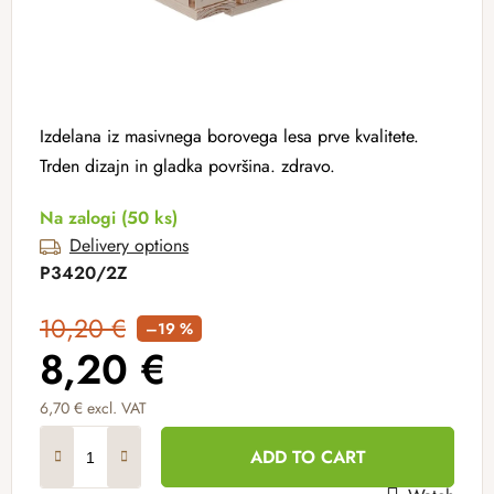
Izdelana iz masivnega borovega lesa prve kvalitete.
Trden dizajn in gladka površina. zdravo.
Na zalogi
(50 ks)
Delivery options
P3420/2Z
10,20 €
–19 %
8,20 €
6,70 € excl. VAT
Measure price:
ADD TO CART