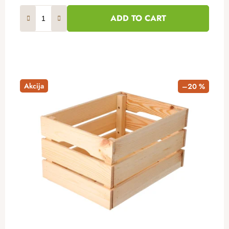
ADD TO CART
Akcija
–20 %