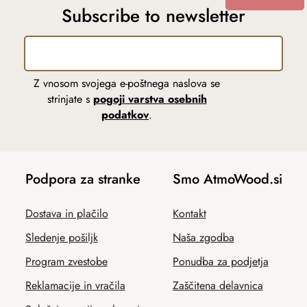
Subscribe to newsletter
Z vnosom svojega e-poštnega naslova se
strinjate s
pogoji varstva osebnih
podatkov
.
Podpora za stranke
Smo AtmoWood.si
Dostava in plačilo
Kontakt
Sledenje pošiljk
Naša zgodba
Program zvestobe
Ponudba za podjetja
Reklamacije in vračila
Zaščitena delavnica