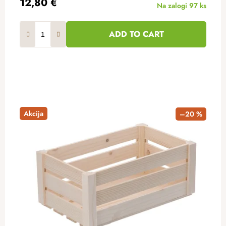
12,80 €
Na zalogi
97 ks
ADD TO CART
Akcija
–20 %