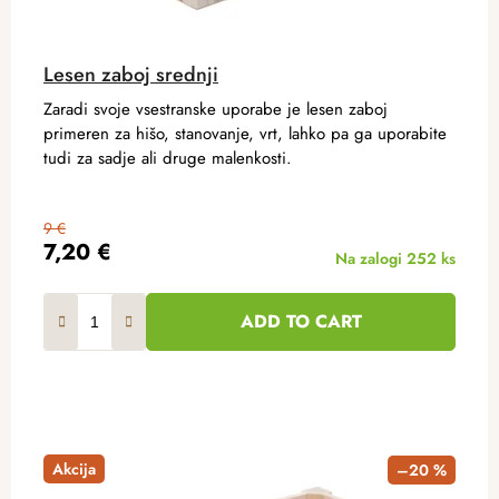
Lesen zaboj srednji
Zaradi svoje vsestranske uporabe je lesen zaboj
primeren za hišo, stanovanje, vrt, lahko pa ga uporabite
tudi za sadje ali druge malenkosti.
9 €
7,20 €
Na zalogi
252 ks
ADD TO CART
Akcija
–20 %