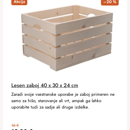
Akcija
–20 %
Lesen zaboj 40 x 30 x 24 cm
Zaradi svoje vsestranske uporabe je zaboj primeren ne
samo za hišo, stanovanje ali vrt, ampak ga lahko
uporabite tudi za sadje ali druge izdelke.
16 €