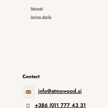
Novosti
Izvirna darila
Contact
info
@
atmowood.si
+386 (0)1 777 43 31