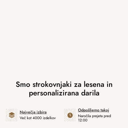
Odpošljemo takoj
Največja izbira
Naročila prejeta pred
Več kot 4000 izdelkov
12:00