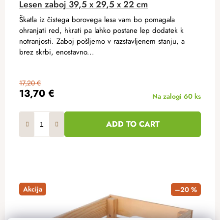
Lesen zaboj 39,5 x 29,5 x 22 cm
Škatla iz čistega borovega lesa vam bo pomagala
ohranjati red, hkrati pa lahko postane lep dodatek k
notranjosti. Zaboj pošljemo v razstavljenem stanju, a
brez skrbi, enostavno...
17,20 €
13,70 €
Na zalogi
60 ks
ADD TO CART
Akcija
–20 %