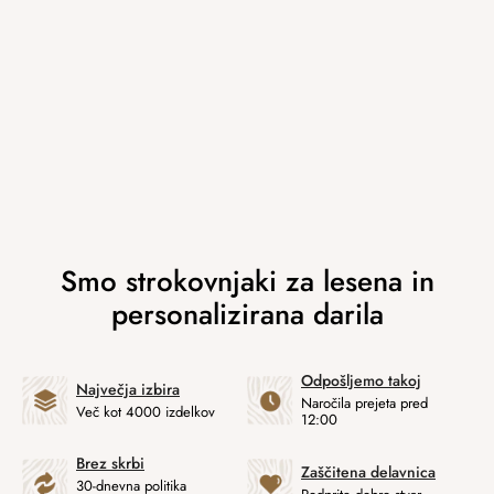
Odpošljemo takoj
Največja izbira
Naročila prejeta pred
Več kot 4000 izdelkov
12:00
Brez skrbi
Zaščitena delavnica
30-dnevna politika