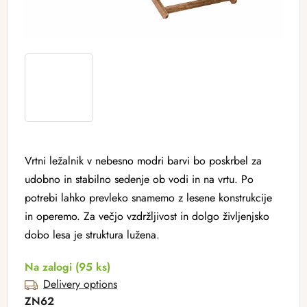
Vrtni ležalnik v nebesno modri barvi bo poskrbel za
udobno in stabilno sedenje ob vodi in na vrtu. Po
potrebi lahko prevleko snamemo z lesene konstrukcije
in operemo. Za večjo vzdržljivost in dolgo življenjsko
dobo lesa je struktura lužena.
Na zalogi
(95 ks)
Delivery options
ZN62