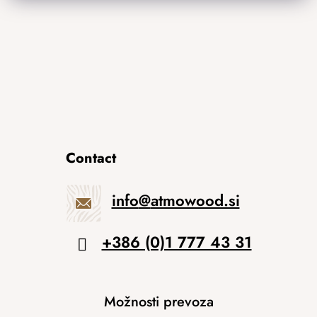
Contact
info
@
atmowood.si
+386 (0)1 777 43 31
Možnosti prevoza