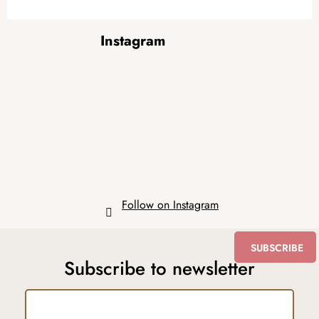
F
Instagram
o
o
t
e
r
Follow on Instagram
SUBSCRIBE
Subscribe to newsletter