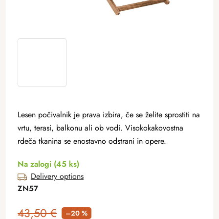
Lesen počivalnik je prava izbira, če se želite sprostiti na
vrtu, terasi, balkonu ali ob vodi. Visokokakovostna
rdeča tkanina se enostavno odstrani in opere.
Na zalogi
(45 ks)
Delivery options
ZN57
43,50 €
–20 %