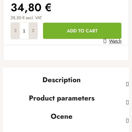
34,80 €
28,50 € excl. VAT
Measure price:
ADD TO CART
Watch
Description
Product parameters
Ocene