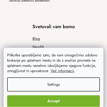
Svetovali vam bomo
Blog
Navdih
Piškotke uporabljamo zato, da vam omogočimo udobno
brskanje po spletnem mestu in da z analizo prometa na
spletnem mestu nenehno izboljšujemo njegove funkcije,
zmogljivost in uporabnost.
Več informacij
.
Settings
Kaj vas najbolj zanima
Accept
Novosti