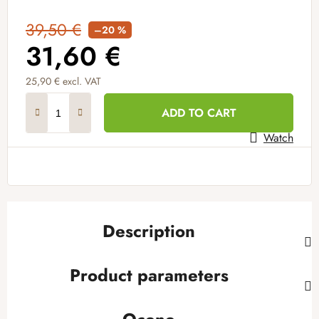
39,50 €
–20 %
31,60 €
25,90 € excl. VAT
Measure price:
ADD TO CART
Watch
Description
Product parameters