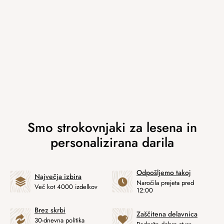
Odpošljemo takoj
Največja izbira
Naročila prejeta pred
Več kot 4000 izdelkov
12:00
Brez skrbi
Zaščitena delavnica
30-dnevna politika