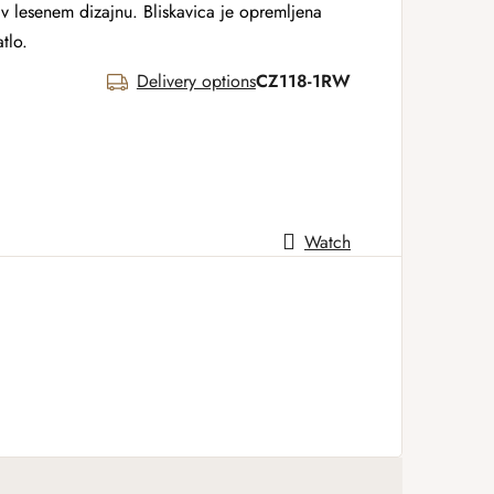
v lesenem dizajnu. Bliskavica je opremljena
tlo.
Delivery options
CZ118-1RW
Watch