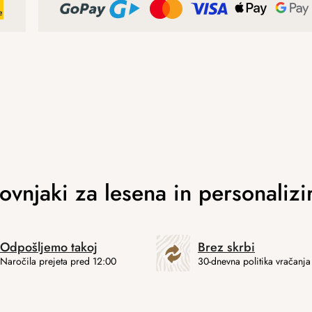
Odpošljemo takoj
Brez skrbi
Naročila prejeta pred 12:00
30-dnevna politika vračanja