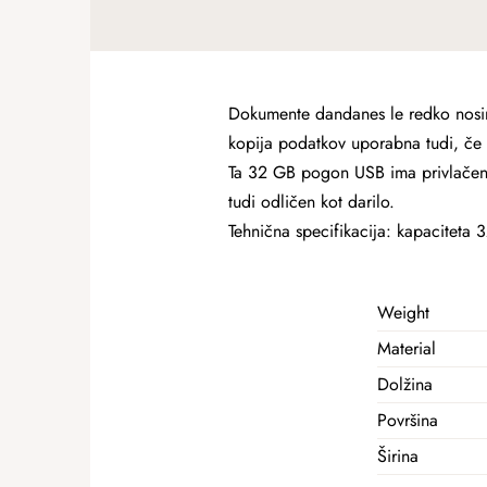
Dokumente dandanes le redko nosim
kopija podatkov uporabna tudi, če s
Ta 32 GB pogon USB ima privlačen d
tudi odličen kot darilo.
Tehnična specifikacija: kapaciteta
Weight
Material
Dolžina
Površina
Širina