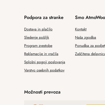
Podpora za stranke
Smo AtmoWoo
Dostava in plačilo
Kontakt
Sledenje pošiljk
Naša zgodba
Program zvestobe
Ponudba za podjet
Reklamacije in vračila
Zaščitena delavnic
Splošni pogoji poslovanja
Varstvo osebnih podatkov
Možnosti prevoza