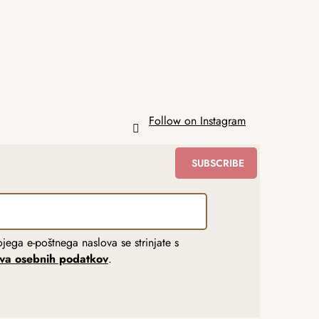
Follow on Instagram
SUBSCRIBE
jega e-poštnega naslova se strinjate s
tva osebnih podatkov
.