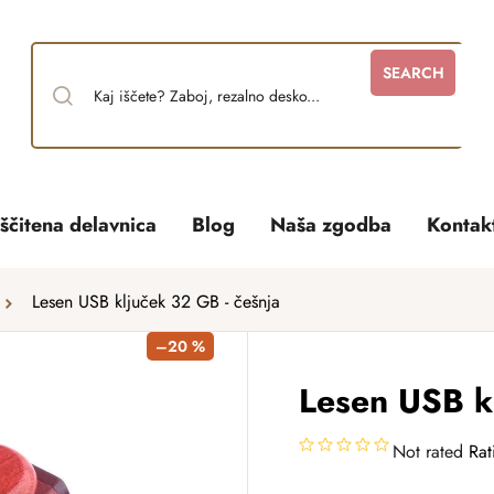
SEARCH
ščitena delavnica
Blog
Naša zgodba
Kontak
Lesen USB ključek 32 GB - češnja
–20 %
Lesen USB kl
Not rated
Rat