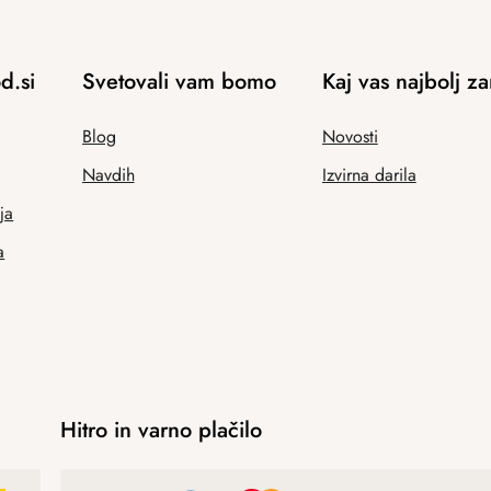
d.si
Svetovali vam bomo
Kaj vas najbolj z
Blog
Novosti
Navdih
Izvirna darila
ja
a
Hitro in varno plačilo