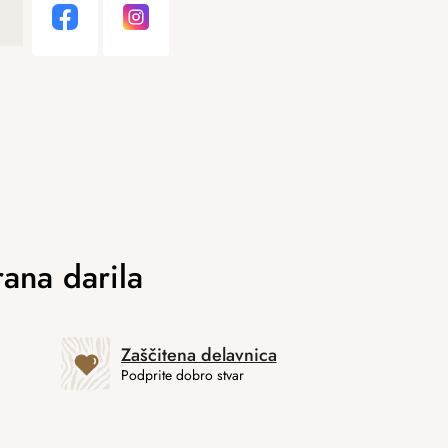
Zaščitena delavnica
Podprite dobro stvar