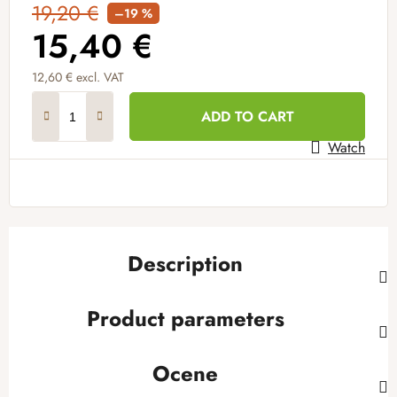
19,20 €
–19 %
15,40 €
12,60 € excl. VAT
Measure price:
ADD TO CART
Watch
Description
Product parameters
Ocene