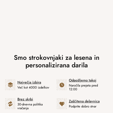
Odpošljemo takoj
Največja izbira
Naročila prejeta pred
Več kot 4000 izdelkov
12:00
Brez skrbi
Zaščitena delavnica
30-dnevna politika
Podprite dobro stvar
vračanja