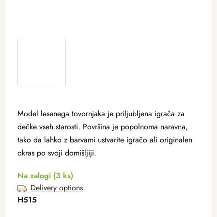
Model lesenega tovornjaka je priljubljena igrača za
dečke vseh starosti. Površina je popolnoma naravna,
tako da lahko z barvami ustvarite igračo ali originalen
okras po svoji domišljiji.
Na zalogi
(3 ks)
Delivery options
H515