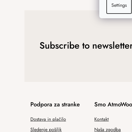
Settings
Subscribe to newslette
Podpora za stranke
Smo AtmoWoo
Dostava in plačilo
Kontakt
Sledenje pošiljk
Naša zgodba