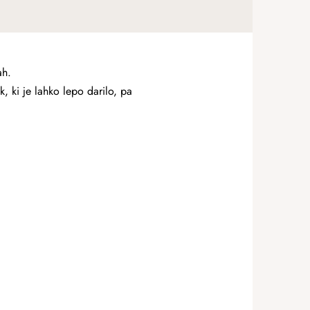
ah.
, ki je lahko lepo darilo, pa