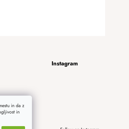
Instagram
estu in da z
ljivost in