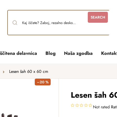
SEARCH
ščitena delavnica
Blog
Naša zgodba
Kontak
Lesen šah 60 x 60 cm
–20 %
Lesen šah 6
Not rated
Rat