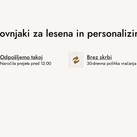
Odpošljemo takoj
Brez skrbi
Naročila prejeta pred 12:00
30-dnevna politika vračanja