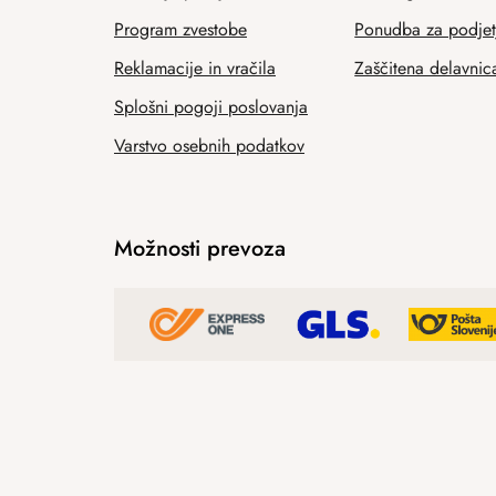
Program zvestobe
Ponudba za podjet
Reklamacije in vračila
Zaščitena delavnic
Splošni pogoji poslovanja
Varstvo osebnih podatkov
Možnosti prevoza