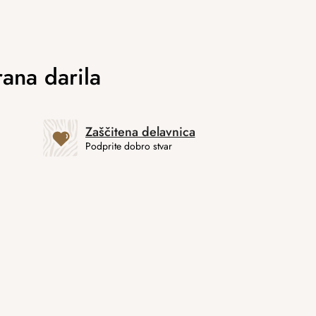
Zaščitena delavnica
Podprite dobro stvar