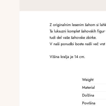
Z originalnim lesenim šahom si lah
Ta luksuzni komplet šahovskih figur 
tudi del vaše šahovske zbirke.
V naši ponudbi boste našli več vrs
Višina kralja je 14 cm.
Weight
Material
Dolžina
Površina