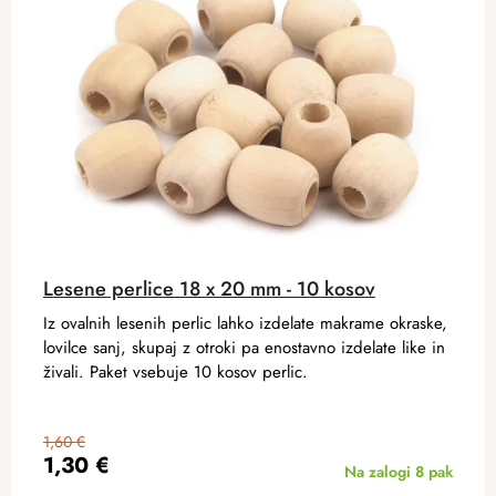
Lesene perlice 18 x 20 mm - 10 kosov
Iz ovalnih lesenih perlic lahko izdelate makrame okraske,
lovilce sanj, skupaj z otroki pa enostavno izdelate like in
živali. Paket vsebuje 10 kosov perlic.
1,60 €
1,30 €
Na zalogi
8 pak