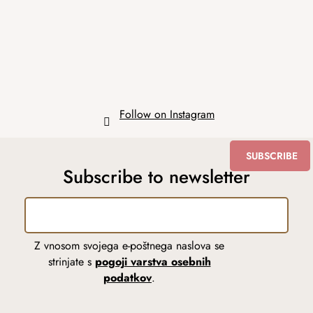
e
r
Follow on Instagram
SUBSCRIBE
Subscribe to newsletter
Z vnosom svojega e-poštnega naslova se
strinjate s
pogoji varstva osebnih
podatkov
.