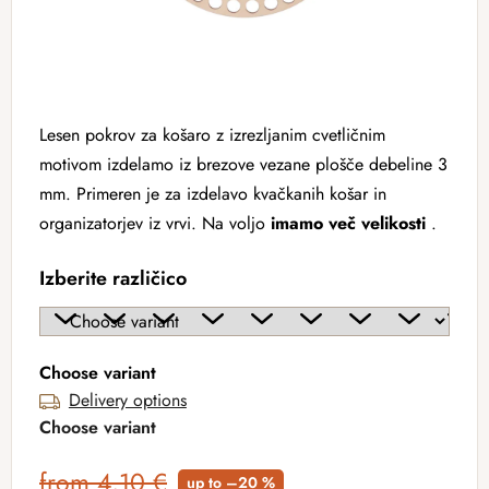
Lesen pokrov za košaro z izrezljanim cvetličnim
motivom izdelamo iz brezove vezane plošče debeline 3
mm. Primeren je za izdelavo kvačkanih košar in
organizatorjev iz vrvi. Na voljo
imamo več velikosti
.
Izberite različico
Choose variant
Delivery options
Choose variant
from 4,10 €
up to –20 %