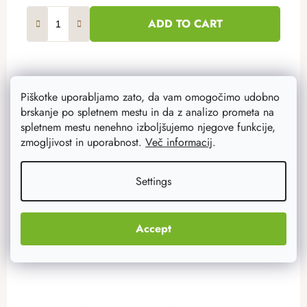
ADD TO CART
Piškotke uporabljamo zato, da vam omogočimo udobno
brskanje po spletnem mestu in da z analizo prometa na
Akcija
–20 %
spletnem mestu nenehno izboljšujemo njegove funkcije,
zmogljivost in uporabnost.
Več informacij
.
Settings
Accept