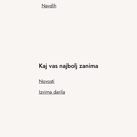
Navdih
Kaj vas najbolj zanima
Novosti
Izvirna darila