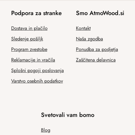
Podpora za stranke
Smo AtmoWood.si
Dostava in plačilo
Kontakt
Sledenje pošiljk
Naša zgodba
Program zvestobe
Ponudba za podjetja
Reklamacije in vračila
Zaščitena delavnica
Splošni pogoji poslovanja
Varstvo osebnih podatkov
Svetovali vam bomo
Blog