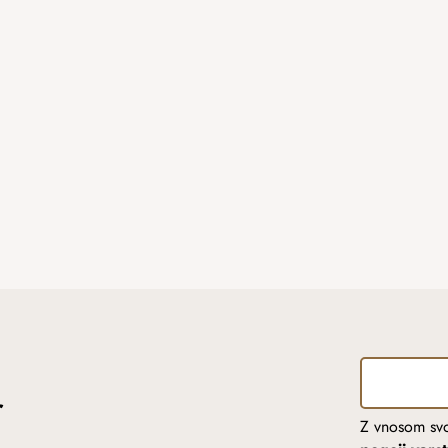
r
Z vnosom svo