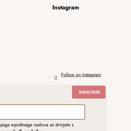
Instagram
Follow on Instagram
SUBSCRIBE
jega e-poštnega naslova se strinjate s