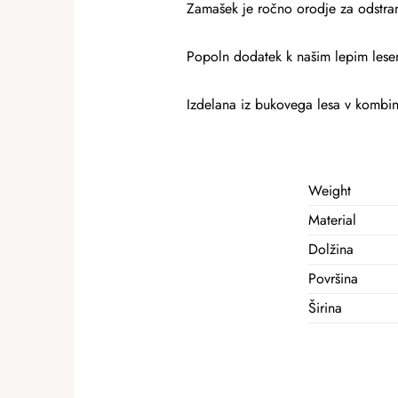
Zamašek je ročno orodje za odstranj
Popoln dodatek k našim lepim lesen
Izdelana iz bukovega lesa v kombinac
Weight
Material
Dolžina
Površina
Širina