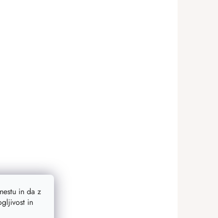
estu in da z
ljivost in