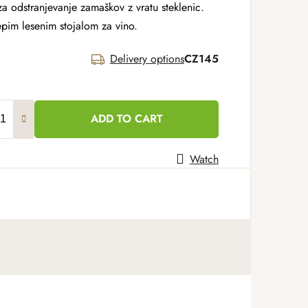
a odstranjevanje zamaškov z vratu steklenic.
pim lesenim stojalom za vino.
Delivery options
CZ145
ADD TO CART
Watch