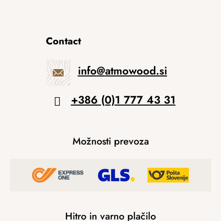
Contact
info
@
atmowood.si
+386 (0)1 777 43 31
Možnosti prevoza
Hitro in varno plačilo