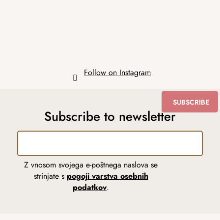
e
r
Follow on Instagram
SUBSCRIBE
Subscribe to newsletter
Z vnosom svojega e-poštnega naslova se
strinjate s
pogoji varstva osebnih
podatkov
.