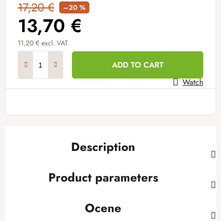
17,20 €
–20 %
13,70 €
11,20 € excl. VAT
Measure price:
ADD TO CART
Watch
Description
Product parameters
Ocene