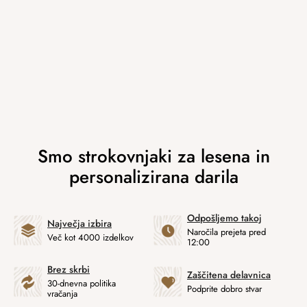
Odpošljemo takoj
Največja izbira
Naročila prejeta pred
Več kot 4000 izdelkov
12:00
Brez skrbi
Zaščitena delavnica
30-dnevna politika
Podprite dobro stvar
vračanja