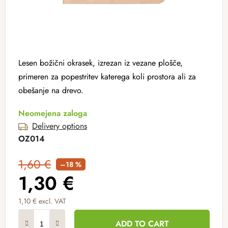
Lesen božični okrasek, izrezan iz vezane plošče,
primeren za popestritev katerega koli prostora ali za
obešanje na drevo.
Neomejena zaloga
Delivery options
OZ014
1,60 €
–18 %
1,30 €
1,10 € excl. VAT
Measure price:
ADD TO CART