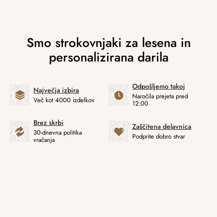
Odpošljemo takoj
Največja izbira
Naročila prejeta pred
Več kot 4000 izdelkov
12:00
Brez skrbi
Zaščitena delavnica
30-dnevna politika
Podprite dobro stvar
vračanja