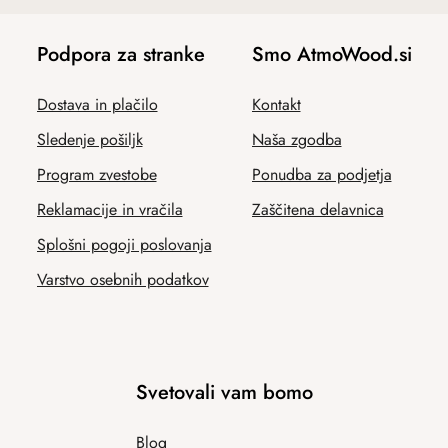
Podpora za stranke
Smo AtmoWood.si
Dostava in plačilo
Kontakt
Sledenje pošiljk
Naša zgodba
Program zvestobe
Ponudba za podjetja
Reklamacije in vračila
Zaščitena delavnica
Splošni pogoji poslovanja
Varstvo osebnih podatkov
Svetovali vam bomo
Blog