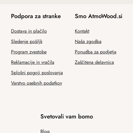
Podpora za stranke
Smo AtmoWood.si
Dostava in plačilo
Kontakt
Sledenje pošiljk
Naša zgodba
Program zvestobe
Ponudba za podjetja
Reklamacije in vračila
Zaščitena delavnica
Splošni pogoji poslovanja
Varstvo osebnih podatkov
Svetovali vam bomo
Blog