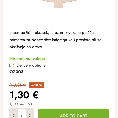
Lesen božični okrasek, izrezan iz vezane plošče,
primeren za popestritev katerega koli prostora ali za
obešanje na drevo.
Neomejena zaloga
Delivery options
OZ003
1,60 €
–18 %
1,30 €
1,10 € excl. VAT
Measure price:
ADD TO CART