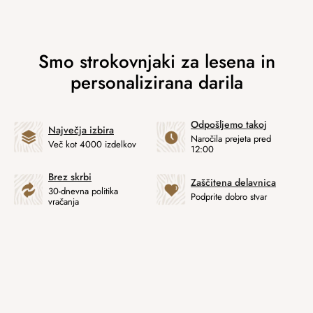
Odpošljemo takoj
Največja izbira
Naročila prejeta pred
Več kot 4000 izdelkov
12:00
Brez skrbi
Zaščitena delavnica
30-dnevna politika
Podprite dobro stvar
vračanja