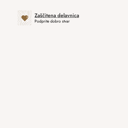
Zaščitena delavnica
Podprite dobro stvar