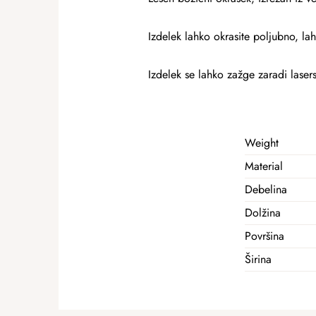
Izdelek lahko okrasite poljubno, la
Izdelek se lahko zažge zaradi laser
Weight
Material
Debelina
Dolžina
Površina
Širina