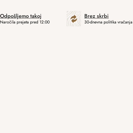
Odpošljemo takoj
Brez skrbi
Naročila prejeta pred 12:00
30-dnevna politika vračanja