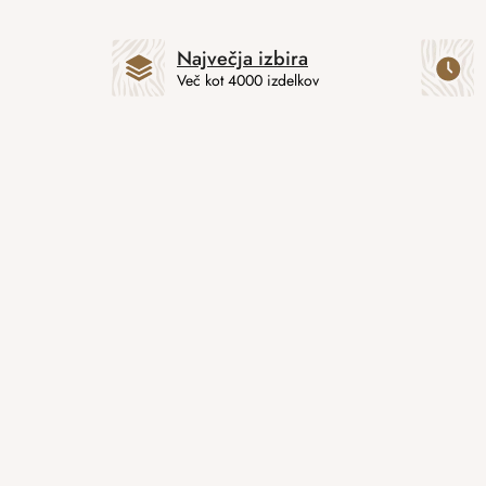
Največja izbira
Več kot 4000 izdelkov