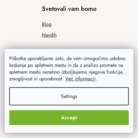
Svetovali vam bomo
Blog
Navdih
Piškotke uporabljamo zato, da vam omogočimo udobno
brskanje po spletnem mestu in da z analizo prometa na
spletnem mestu nenehno izboljšujemo njegove funkcije,
zmogljivost in uporabnost.
Več informacij
.
Kaj vas najbolj zanima
Settings
Novosti
Accept
Izvirna darila