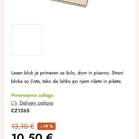
Lesen blok je primeren za šolo, dom in pisarno. Strani
bloka so čiste, tako da lahko po njem rišete in pišete.
Neomejena zaloga
Delivery options
CZ1265
13,10 €
–19 %
10,50 €