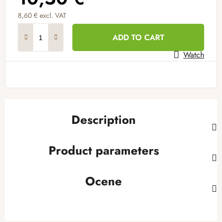
8,60 € excl. VAT
Measure price:
ADD TO CART
Watch
Description
Product parameters
Ocene