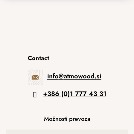
Contact
info
@
atmowood.si
+386 (0)1 777 43 31
Možnosti prevoza