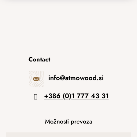
Contact
info
@
atmowood.si
+386 (0)1 777 43 31
Možnosti prevoza