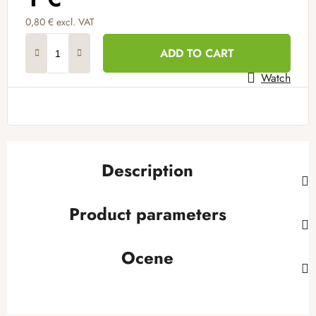
0,80 € excl. VAT
Measure price:
ADD TO CART
Watch
Description
Product parameters
Ocene