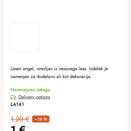
Lesen angel, izrezljan iz vezanega lesa. Izdelek je
namenjen za dodelavo ali kot dekoracija.
Neomejena zaloga
Delivery options
LA141
1,20 €
–16 %
1 €