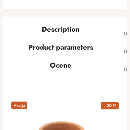
Description
Product parameters
Ocene
Akcija
–20 %