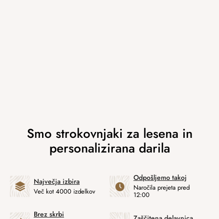
Odpošljemo takoj
Največja izbira
Naročila prejeta pred
Več kot 4000 izdelkov
12:00
Brez skrbi
Zaščitena delavnica