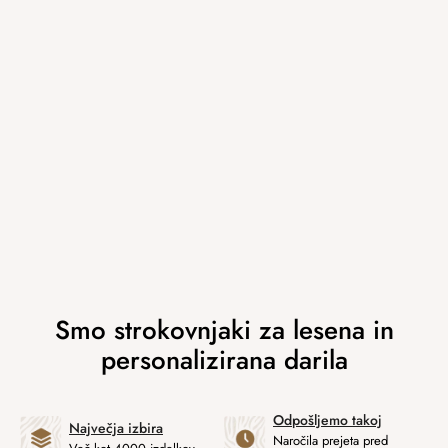
Odpošljemo takoj
Največja izbira
Naročila prejeta pred