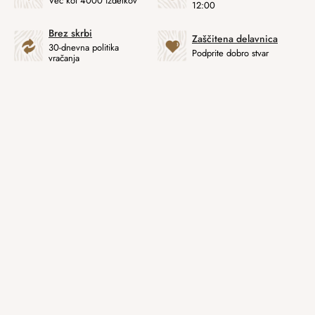
Več kot 4000 izdelkov
12:00
Brez skrbi
Zaščitena delavnica
30-dnevna politika
Podprite dobro stvar
vračanja