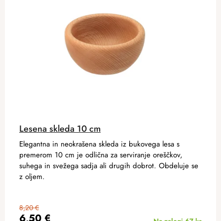
Lesena skleda 10 cm
Elegantna in neokrašena skleda iz bukovega lesa s
premerom 10 cm je odlična za serviranje oreščkov,
suhega in svežega sadja ali drugih dobrot. Obdeluje se
z oljem.
8,20 €
6,50 €