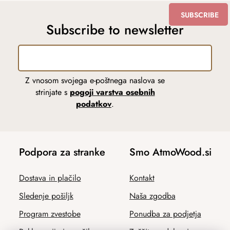
SUBSCRIBE
Subscribe to newsletter
Z vnosom svojega e-poštnega naslova se
strinjate s
pogoji varstva osebnih
podatkov
.
Podpora za stranke
Smo AtmoWood.si
Dostava in plačilo
Kontakt
Sledenje pošiljk
Naša zgodba
Program zvestobe
Ponudba za podjetja