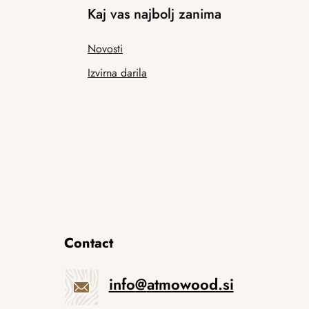
Kaj vas najbolj zanima
Novosti
Izvirna darila
Contact
info
@
atmowood.si