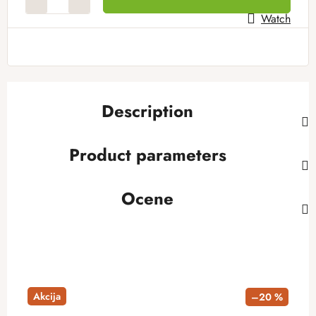
Watch
Description
Product parameters
Ocene
Akcija
–20 %