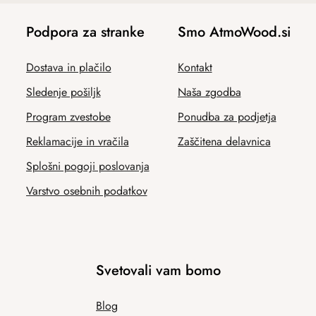
Podpora za stranke
Smo AtmoWood.si
Dostava in plačilo
Kontakt
Sledenje pošiljk
Naša zgodba
Program zvestobe
Ponudba za podjetja
Reklamacije in vračila
Zaščitena delavnica
Splošni pogoji poslovanja
Varstvo osebnih podatkov
Svetovali vam bomo
Blog