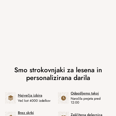
Odpošljemo takoj
Največja izbira
Naročila prejeta pred
Več kot 4000 izdelkov
12:00
Brez skrbi
Zaščitena delavnica