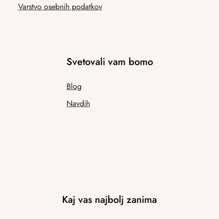
Varstvo osebnih podatkov
Svetovali vam bomo
Blog
Navdih
Kaj vas najbolj zanima