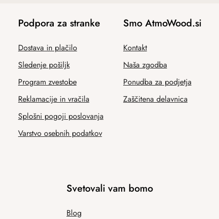
Podpora za stranke
Smo AtmoWood.si
Dostava in plačilo
Kontakt
Sledenje pošiljk
Naša zgodba
Program zvestobe
Ponudba za podjetja
Reklamacije in vračila
Zaščitena delavnica
Splošni pogoji poslovanja
Varstvo osebnih podatkov
Svetovali vam bomo
Blog