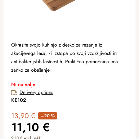
Okrasite svojo kuhinjo z desko za rezanje iz
akacijevega lesa, ki izstopa po svoji vzdržljivosti in
antibakterijskih lastnostih. Praktična pomočnica ima
zanko za obešanje.
Ni na voljo
Delivery options
KE102
13,90 €
–20 %
11,10 €
9,10 € excl. VAT