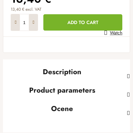
13,40 € excl. VAT
Measure price:
ADD TO CART
Watch
Description
Product parameters
Ocene