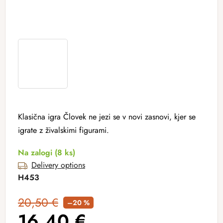
Klasična igra Človek ne jezi se v novi zasnovi, kjer se
igrate z živalskimi figurami.
Na zalogi
(8 ks)
Delivery options
H453
20,50 €
–20 %
16,40 €