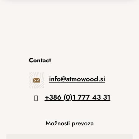
Contact
info
@
atmowood.si
+386 (0)1 777 43 31
Možnosti prevoza