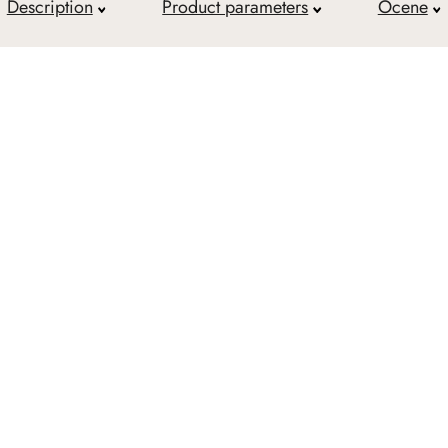
Description
Product parameters
Ocene