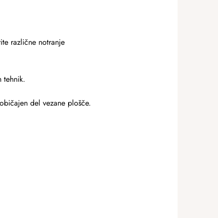
te različne notranje
 tehnik.
o običajen del vezane plošče.