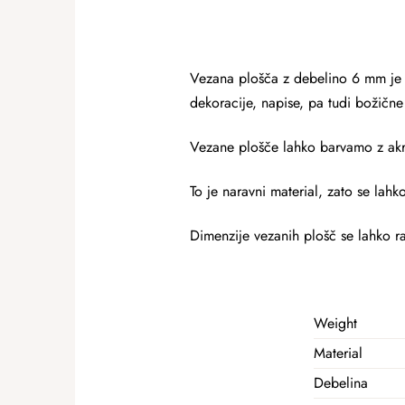
Vezana plošča z debelino 6 mm je id
dekoracije, napise, pa tudi božične
Vezane plošče lahko barvamo z akril
To je naravni material, zato se lahk
Dimenzije vezanih plošč se lahko r
Weight
Material
Debelina