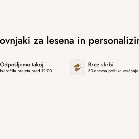
Odpošljemo takoj
Brez skrbi
Naročila prejeta pred 12:00
30-dnevna politika vračanja