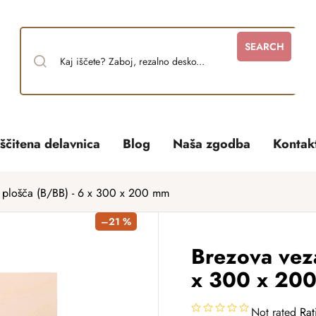
SEARCH
ščitena delavnica
Blog
Naša zgodba
Kontak
 plošča (B/BB) - 6 x 300 x 200 mm
–21 %
Brezova vez
x 300 x 20
Not rated
Rat