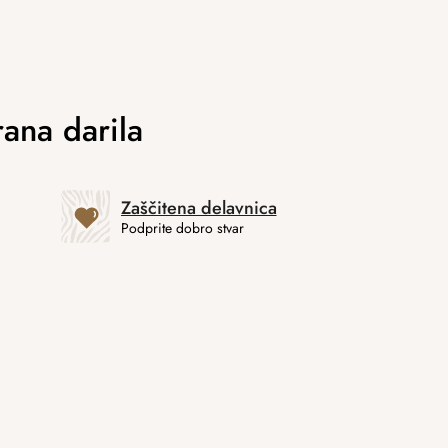
Zaščitena delavnica
Podprite dobro stvar