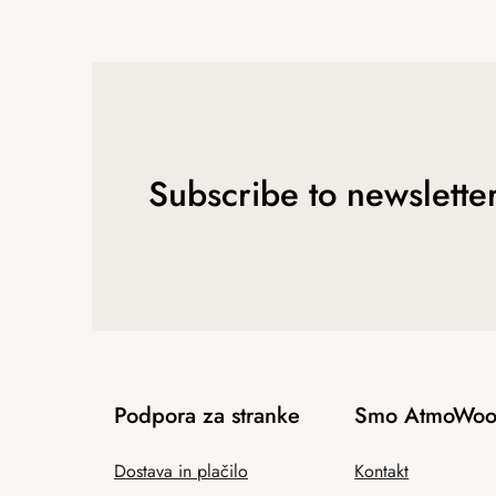
Subscribe to newslette
Podpora za stranke
Smo AtmoWoo
Dostava in plačilo
Kontakt