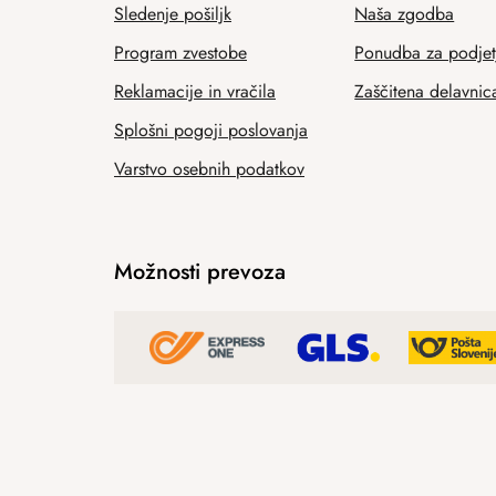
Sledenje pošiljk
Naša zgodba
Program zvestobe
Ponudba za podjet
Reklamacije in vračila
Zaščitena delavnic
Splošni pogoji poslovanja
Varstvo osebnih podatkov
Možnosti prevoza