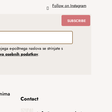
Follow on Instagram
SUBSCRIBE
jega e-poštnega naslova se strinjate s
tva osebnih podatkov
.
anima
Contact