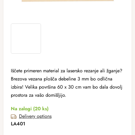
Iščete primeren material za lasersko rezanje ali žganje?
Brezova vezana plošča debeline 3 mm bo odlična
izbira! Velika površina 60 x 30 cm vam bo dala dovolj
prostora za vašo domišljijo.
Na zalogi
(20 ks)
Delivery options
LA401