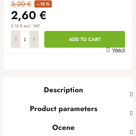
3,20 €
–18 %
2,60 €
2,10 € excl. VAT
Measure price:
ADD TO CART
Watch
Description
Product parameters
Ocene