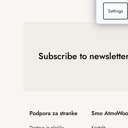
Settings
Subscribe to newslette
Podpora za stranke
Smo AtmoWoo
Dostava in plačilo
Kontakt