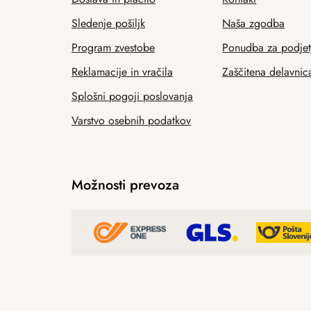
Sledenje pošiljk
Naša zgodba
Program zvestobe
Ponudba za podjet
Reklamacije in vračila
Zaščitena delavnic
Splošni pogoji poslovanja
Varstvo osebnih podatkov
Možnosti prevoza