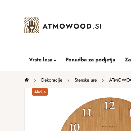
Skip
to
content
Vrste lesa
Ponudba za podjetja
Za
Home
Dekoracije
Stenske ure
ATMOWOOD n
Akcija