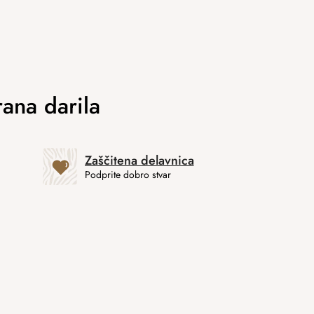
Zaščitena delavnica
Podprite dobro stvar