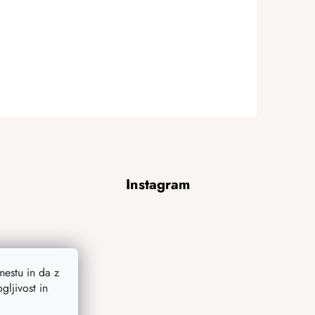
Instagram
estu in da z
ljivost in