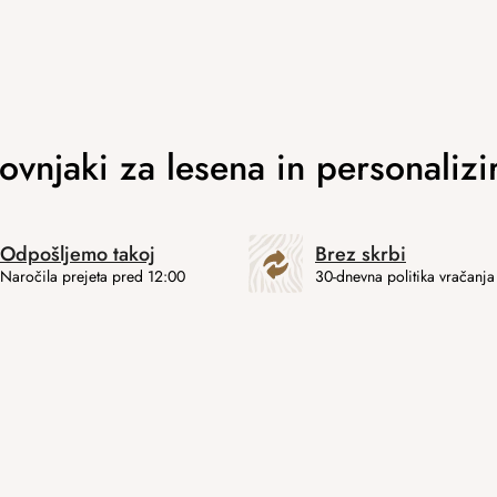
Odpošljemo takoj
Brez skrbi
Naročila prejeta pred 12:00
30-dnevna politika vračanja